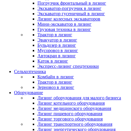
Погрузчик фронтальный в лизинг
Экскаватор-погрузчик в лизинг
Экскаватор гусеничный в лизинг
Лизинг колесных экскаваторов
Мини-экскаватор в лизинг
Грузовая техника в лизинг
Трактор в лизинг
Эвакуатор в лизинг
Бульдозер в лизинг
Мусоровоз в лизинг
Автокран в лизинг
Каток в лизинг
Экспресс-лизинг спецтехники
Сельхозтехника
Комбайн в лизинг
Трактор в лизинг
Зерновоз в лизинг
Оборудование
Лизинг оборудования для малого бизнеса
Лизинг котельного оборудования
Лизинг медицинского оборудования
Лизинг пищевого оборудования
Лизинг торгового оборудования
Лизинг транспортного оборудования
Лизинг энергетического оборудования