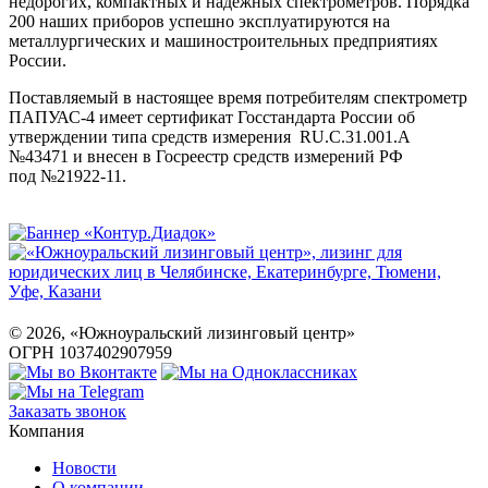
недорогих, компактных и надежных спектрометров. Порядка
200 наших приборов успешно эксплуатируются на
металлургических и машиностроительных предприятиях
России.
Поставляемый в настоящее время потребителям спектрометр
ПАПУАС-4 имеет сертификат Госстандарта России об
утверждении типа средств измерения RU.C.31.001.A
№43471 и внесен в Госреестр средств измерений РФ
под №21922-11.
©
2026
, «Южноуральский лизинговый центр»
ОГРН 1037402907959
Заказать звонок
Компания
Новости
О компании