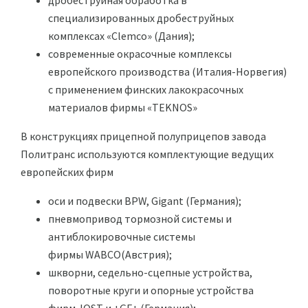
дробеструйная обработка в
специализированных дробеструйных
комплексах «Clemco» (Дания);
современные окрасочные комплексы
европейского производства (Италия-Норвегия)
с применением финских лакокрасочных
материалов фирмы «TEKNOS»
В конструкциях прицепной полуприцепов завода
Политранс используются комплектующие ведущих
европейских фирм
оси и подвески BPW, Gigant (Германия);
пневмопривод тормозной системы и
антиблокировочные системы
фирмы WABCO(Австрия);
шкворни, седельно-сцепные устройства,
поворотные круги и опорные устройства