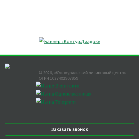
©
2026
, «Южноуральский лизинговый центр»
ОГРН 1037402907959
Заказать звонок