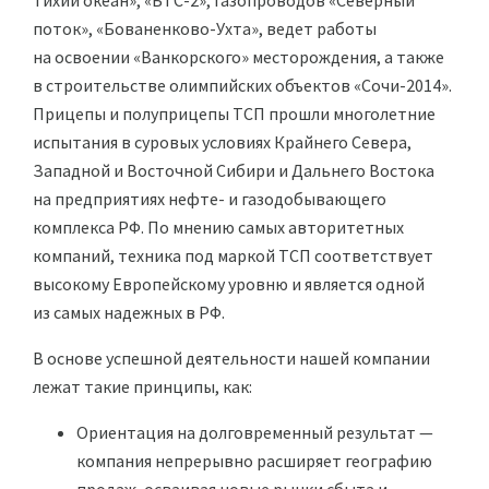
Тихий океан», «БТС-2», газопроводов «Северный
поток», «Бованенково-Ухта», ведет работы
на освоении «Ванкорского» месторождения, а также
в строительстве олимпийских объектов «Сочи-2014».
Прицепы и полуприцепы ТСП прошли многолетние
испытания в суровых условиях Крайнего Севера,
Западной и Восточной Сибири и Дальнего Востока
на предприятиях нефте- и газодобывающего
комплекса РФ. По мнению самых авторитетных
компаний, техника под маркой ТСП соответствует
высокому Европейскому уровню и является одной
из самых надежных в РФ.
В основе успешной деятельности нашей компании
лежат такие принципы, как:
Ориентация на долговременный результат —
компания непрерывно расширяет географию