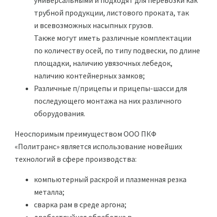
универсальными и подходят для перевозки как
трубной продукции, листового проката, так
и всевозможных насыпных грузов.
Также могут иметь различные комплектации
по количеству осей, по типу подвески, по длине
площадки, наличию увязочных лебедок,
наличию контейнерных замков;
Различные п/прицепы и прицепы-шасси для
последующего монтажа на них различного
оборудования.
Неоспоримым преимуществом ООО ПКФ
«Политранс» является использование новейших
технологий в сфере производства:
компьютерный раскрой и плазменная резка
металла;
сварка рам в среде аргона;