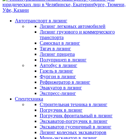
Автотранспорт в лизинг
Лизинг легковых автомобилей
Лизинг грузового и коммерческого
транспорта
Самосвал в лизинг
Тягач в лизинг
Лизинг прицепа
Полуприцеп в лизинг
Автобус в лизинг
Газель в лизинг
Фургон в лизинг
Рефрижератор в лизинг
Эвакуатор в лизинг
Экспресс-лизинг
Спецтехника
Строительная техника в лизинг
Погрузчик в лизинг
Погрузчик фронтальный в лизинг
Экскаватор-погрузчик в лизинг
Экскаватор гусеничный в лизинг
Лизинг колесных экскаваторов
Мини-экскаватор в лизинг