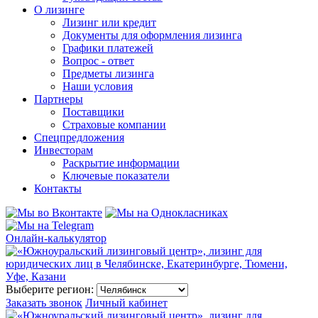
О лизинге
Лизинг или кредит
Документы для оформления лизинга
Графики платежей
Вопрос - ответ
Предметы лизинга
Наши условия
Партнеры
Поставщики
Страховые компании
Спецпредложения
Инвесторам
Раскрытие информации
Ключевые показатели
Контакты
Онлайн-калькулятор
Выберите регион:
Заказать звонок
Личный кабинет