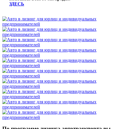
ЗДЕСЬ
По программе лизинга автотранспорта вы