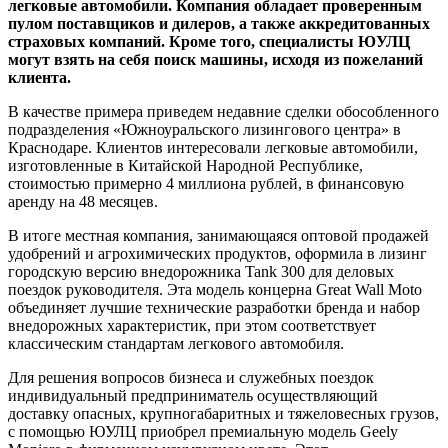
легковые автомобили. Компания обладает проверенным
пулом поставщиков и дилеров, а также аккредитованных
страховых компаний. Кроме того, специалисты ЮУЛЦ
могут взять на себя поиск машины, исходя из пожеланий
клиента.
В качестве примера приведем недавние сделки обособленного
подразделения «Южноуральского лизингового центра» в
Краснодаре. Клиентов интересовали легковые автомобили,
изготовленные в Китайской Народной Республике,
стоимостью примерно 4 миллиона рублей, в финансовую
аренду на 48 месяцев.
В итоге местная компания, занимающаяся оптовой продажей
удобрений и агрохимических продуктов, оформила в лизинг
городскую версию внедорожника Tank 300 для деловых
поездок руководителя. Эта модель концерна Great Wall Moto
объединяет лучшие технические разработки бренда и набор
внедорожных характеристик, при этом соответствует
классическим стандартам легкового автомобиля.
Для решения вопросов бизнеса и служебных поездок
индивидуальный предприниматель осуществляющий
доставку опасных, крупногабаритных и тяжеловесных грузов,
с помощью ЮУЛЦ приобрел премиальную модель Geely