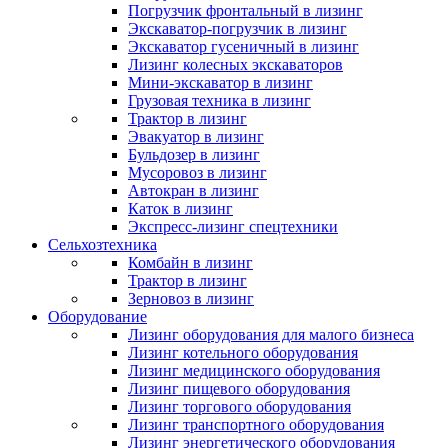
Погрузчик фронтальный в лизинг
Экскаватор-погрузчик в лизинг
Экскаватор гусеничный в лизинг
Лизинг колесных экскаваторов
Мини-экскаватор в лизинг
Грузовая техника в лизинг
Трактор в лизинг
Эвакуатор в лизинг
Бульдозер в лизинг
Мусоровоз в лизинг
Автокран в лизинг
Каток в лизинг
Экспресс-лизинг спецтехники
Сельхозтехника
Комбайн в лизинг
Трактор в лизинг
Зерновоз в лизинг
Оборудование
Лизинг оборудования для малого бизнеса
Лизинг котельного оборудования
Лизинг медицинского оборудования
Лизинг пищевого оборудования
Лизинг торгового оборудования
Лизинг транспортного оборудования
Лизинг энергетического оборудования