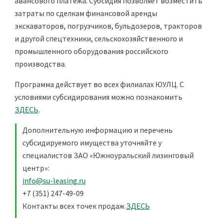
авансового платежа. Субсидия позволяет возместить
затраты по сделкам финансовой аренды
экскаваторов, погрузчиков, бульдозеров, тракторов
и другой спецтехники, сельскохозяйственного и
промышленного оборудования российского
производства.
Программа действует во всех филиалах ЮУЛЦ. С
условиями субсидирования можно познакомить
ЗДЕСЬ
.
Дополнительную информацию и перечень
субсидируемого имущества уточняйте у
специалистов ЗАО «Южноуральский лизинговый
центр»:
info@su-leasing.ru
+7 (351) 247-49-09
Контакты всех точек продаж
ЗДЕСЬ