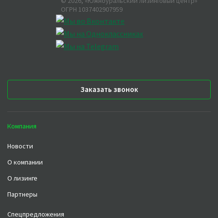
©
2026
, «Южноуральский лизинговый центр»
ОГРН 1037402907959
Заказать звонок
Компания
Новости
О компании
О лизинге
Партнеры
Спецпредложения