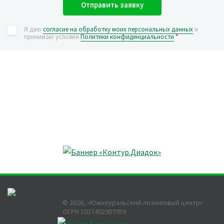
Отправить заявку
Я даю
согласие на обработку моих персональных данных
и
принимаю условия
Политики конфиденциальности
*
©
2026
, «Южноуральский лизинговый центр»
ОГРН 1037402907959