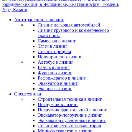
Автотранспорт в лизинг
Лизинг легковых автомобилей
Лизинг грузового и коммерческого
транспорта
Самосвал в лизинг
Тягач в лизинг
Лизинг прицепа
Полуприцеп в лизинг
Автобус в лизинг
Газель в лизинг
Фургон в лизинг
Рефрижератор в лизинг
Эвакуатор в лизинг
Экспресс-лизинг
Спецтехника
Строительная техника в лизинг
Погрузчик в лизинг
Погрузчик фронтальный в лизинг
Экскаватор-погрузчик в лизинг
Экскаватор гусеничный в лизинг
Лизинг колесных экскаваторов
Мини-экскаватор в лизинг