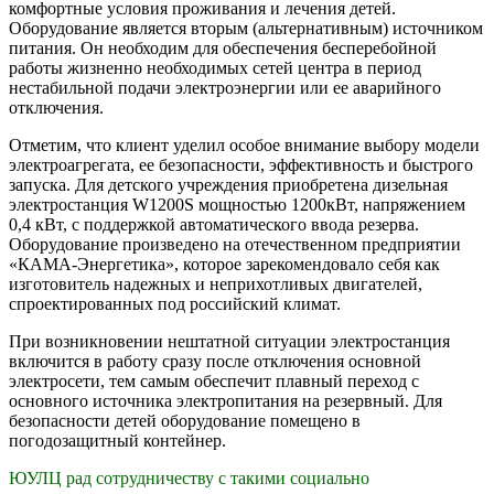
комфортные условия проживания и лечения детей.
Оборудование является вторым (альтернативным) источником
питания. Он необходим для обеспечения бесперебойной
работы жизненно необходимых сетей центра в период
нестабильной подачи электроэнергии или ее аварийного
отключения.
Отметим, что клиент уделил особое внимание выбору модели
электроагрегата, ее безопасности, эффективность и быстрого
запуска. Для детского учреждения приобретена дизельная
электростанция W1200S мощностью 1200кВт, напряжением
0,4 кВт, с поддержкой автоматического ввода резерва.
Оборудование произведено на отечественном предприятии
«КАМА-Энергетика», которое зарекомендовало себя как
изготовитель надежных и неприхотливых двигателей,
спроектированных под российский климат.
При возникновении нештатной ситуации электростанция
включится в работу сразу после отключения основной
электросети, тем самым обеспечит плавный переход с
основного источника электропитания на резервный. Для
безопасности детей оборудование помещено в
погодозащитный контейнер.
ЮУЛЦ рад сотрудничеству с такими социально