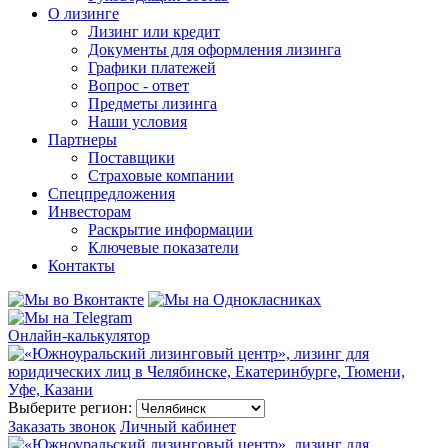
О лизинге
Лизинг или кредит
Документы для оформления лизинга
Графики платежей
Вопрос - ответ
Предметы лизинга
Наши условия
Партнеры
Поставщики
Страховые компании
Спецпредложения
Инвесторам
Раскрытие информации
Ключевые показатели
Контакты
Онлайн-калькулятор
Выберите регион:
Заказать звонок
Личный кабинет