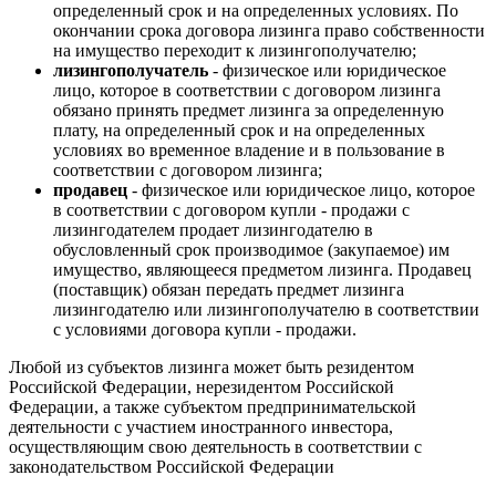
определенный срок и на определенных условиях. По
окончании срока договора лизинга право собственности
на имущество переходит к лизингополучателю;
лизингополучатель
- физическое или юридическое
лицо, которое в соответствии с договором лизинга
обязано принять предмет лизинга за определенную
плату, на определенный срок и на определенных
условиях во временное владение и в пользование в
соответствии с договором лизинга;
продавец
- физическое или юридическое лицо, которое
в соответствии с договором купли - продажи с
лизингодателем продает лизингодателю в
обусловленный срок производимое (закупаемое) им
имущество, являющееся предметом лизинга. Продавец
(поставщик) обязан передать предмет лизинга
лизингодателю или лизингополучателю в соответствии
с условиями договора купли - продажи.
Любой из субъектов лизинга может быть резидентом
Российской Федерации, нерезидентом Российской
Федерации, а также субъектом предпринимательской
деятельности с участием иностранного инвестора,
осуществляющим свою деятельность в соответствии с
законодательством Российской Федерации