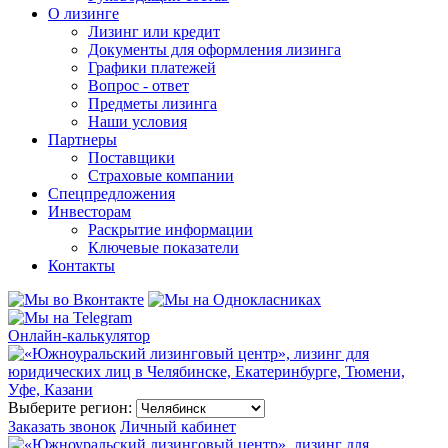
О лизинге
Лизинг или кредит
Документы для оформления лизинга
Графики платежей
Вопрос - ответ
Предметы лизинга
Наши условия
Партнеры
Поставщики
Страховые компании
Спецпредложения
Инвесторам
Раскрытие информации
Ключевые показатели
Контакты
Онлайн-калькулятор
Выберите регион:
Заказать звонок
Личный кабинет