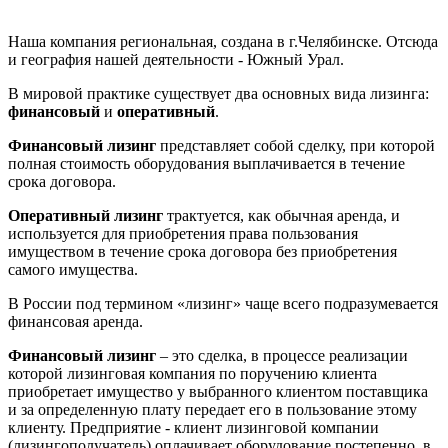
Наша компания региональная, создана в г.Челябинске. Отсюда
и география нашей деятельности - Южный Урал.
В мировой практике существует два основных вида лизинга:
финансовый
и
оперативный
.
Финансовый лизинг
представляет собой сделку, при которой
полная стоимость оборудования выплачивается в течение
срока договора.
Оперативный лизинг
трактуется, как обычная аренда, и
используется для приобретения права пользования
имуществом в течение срока договора без приобретения
самого имущества.
В России под термином «лизинг» чаще всего подразумевается
финансовая аренда.
Финансовый лизинг
– это сделка, в процессе реализации
которой лизинговая компания по поручению клиента
приобретает имущество у выбранного клиентом поставщика
и за определенную плату передает его в пользование этому
клиенту. Предприятие - клиент лизинговой компании
(лизингополучатель) оплачивает оборудование постепенно, в