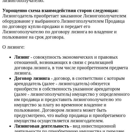
лизингополучателю.
Упрощенно схема взаимодействия сторон следующая:
Лизингодатель приобретает заказанное Лизингополучателем
оборудование у выбранного Лизингополучателем Продавца
по договору купли-продажи и передает его
Лизингополучателю по договору лизинга во владение и
пользование на срок договора.
О лизинге:
Лизинг
- совокупность экономических и правовых
отношений, возникающих в связи с реализацией
договора лизинга, в том числе приобретением предмета
лизинга.
Договор лизинга
- договор, в соответствии с которым
арендодатель (далее - лизингодатель) обязуется
приобрести в собственность указанное арендатором
(далее - лизингополучатель) имущество у определенного
им продавца и предоставить лизингополучателю это
имущество за плату во временное владение и
пользование. Договором лизинга может быть
предусмотрено, что выбор продавца и приобретаемого
имущества осуществляется лизингодателем.
Лизинговая деятельность
- вид инвестиционной
деятельности по приобретению имущества и передаче