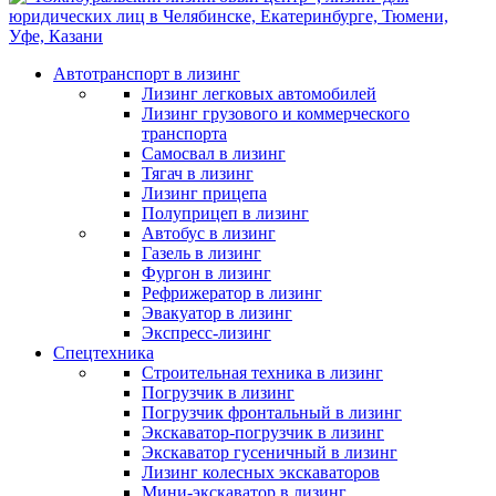
Автотранспорт в лизинг
Лизинг легковых автомобилей
Лизинг грузового и коммерческого
транспорта
Самосвал в лизинг
Тягач в лизинг
Лизинг прицепа
Полуприцеп в лизинг
Автобус в лизинг
Газель в лизинг
Фургон в лизинг
Рефрижератор в лизинг
Эвакуатор в лизинг
Экспресс-лизинг
Спецтехника
Строительная техника в лизинг
Погрузчик в лизинг
Погрузчик фронтальный в лизинг
Экскаватор-погрузчик в лизинг
Экскаватор гусеничный в лизинг
Лизинг колесных экскаваторов
Мини-экскаватор в лизинг