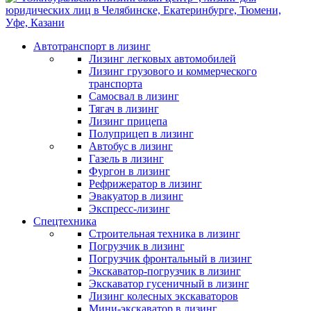
Автотранспорт в лизинг
Лизинг легковых автомобилей
Лизинг грузового и коммерческого
транспорта
Самосвал в лизинг
Тягач в лизинг
Лизинг прицепа
Полуприцеп в лизинг
Автобус в лизинг
Газель в лизинг
Фургон в лизинг
Рефрижератор в лизинг
Эвакуатор в лизинг
Экспресс-лизинг
Спецтехника
Строительная техника в лизинг
Погрузчик в лизинг
Погрузчик фронтальный в лизинг
Экскаватор-погрузчик в лизинг
Экскаватор гусеничный в лизинг
Лизинг колесных экскаваторов
Мини-экскаватор в лизинг