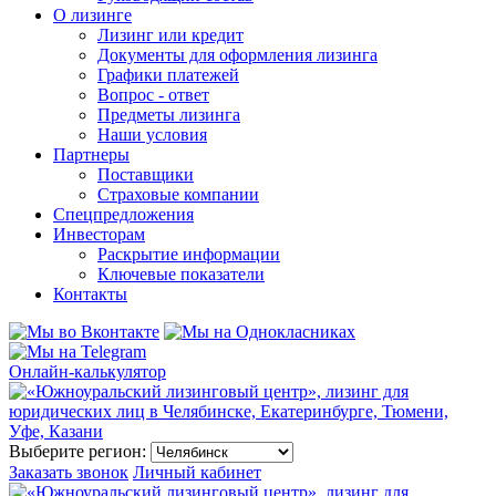
О лизинге
Лизинг или кредит
Документы для оформления лизинга
Графики платежей
Вопрос - ответ
Предметы лизинга
Наши условия
Партнеры
Поставщики
Страховые компании
Спецпредложения
Инвесторам
Раскрытие информации
Ключевые показатели
Контакты
Онлайн-калькулятор
Выберите регион:
Заказать звонок
Личный кабинет